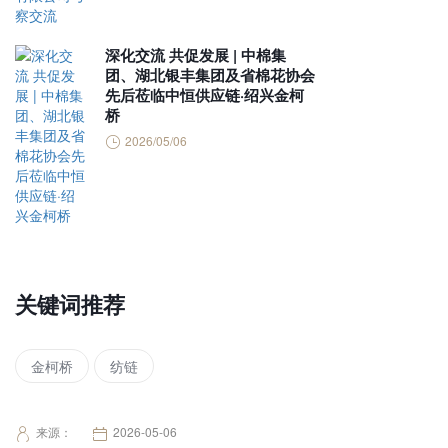
深化交流 共促发展 | 中棉集
团、湖北银丰集团及省棉花协会
先后莅临中恒供应链·绍兴金柯
桥
2026/05/06
关键词推荐
金柯桥
纺链
来源：
2026-05-06