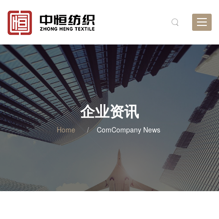
Toggle
企业资讯
Home
ComCompany News