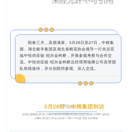
阳春三月，高朋满座。3月26日至27日，中棉集
团、湖北银丰集团及湖北省棉花协会领导一行先后莅
临中恒供应链·绍兴金柯桥，开展参观考察与合作交
流。中恒供应链·绍兴金柯桥总经理周瑞携公司高管团
队热情接待，并分别陪同参观、深入交流。
3月26日：中棉集团到访